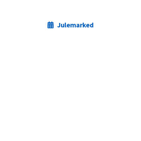
Julemarked
