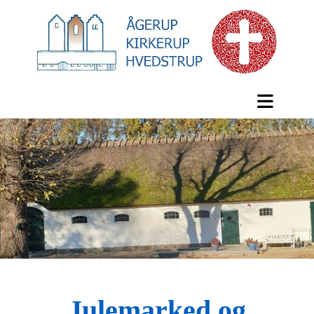
Julemarked og