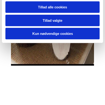
Tillad alle cookies
Tillad valgte
Kun nødvendige cookies