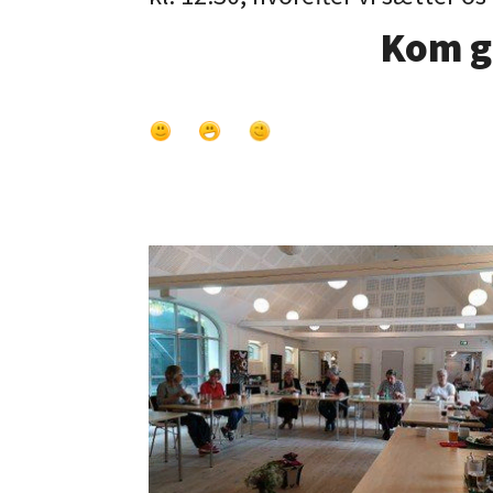
Kom gl