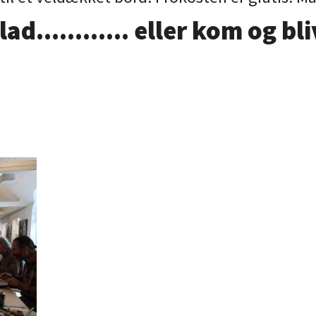
ad............ eller kom og bli