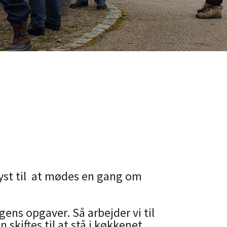
lyst til at mødes en gang om
ens opgaver. Så arbejder vi til
 skiftes til at stå i køkkenet.