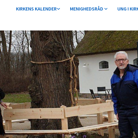
KIRKENS KALENDER
MENIGHEDSRÅD
UNG I KIR