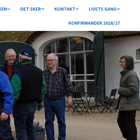
KEN
DET SKER
KONTAKT
LIVETS GANG
KONFIRMANDER 2026/27