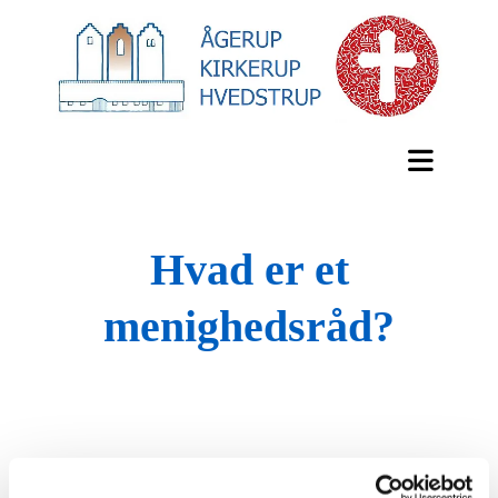
Hvad er et
menighedsråd?
MENIGHEDSRÅDET