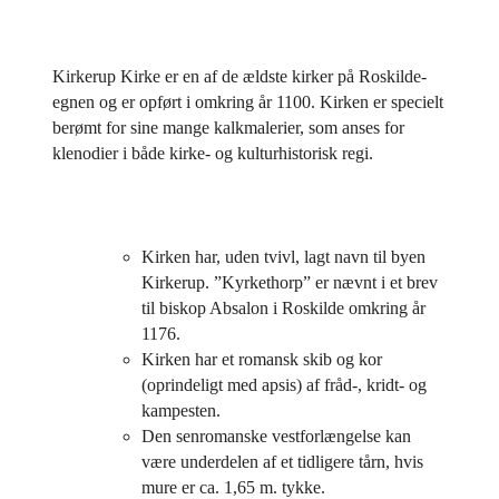
Kirkerup Kirke er en af de ældste kirker på Roskilde-
egnen og er opført i omkring år 1100. Kirken er specielt
berømt for sine mange kalkmalerier, som anses for
klenodier i både kirke- og kulturhistorisk regi.
Kirken har, uden tvivl, lagt navn til byen
Kirkerup. ”Kyrkethorp” er nævnt i et brev
til biskop Absalon i Roskilde omkring år
1176.
Kirken har et romansk skib og kor
(oprindeligt med apsis) af fråd-, kridt- og
kampesten.
Den senromanske vestforlængelse kan
være underdelen af et tidligere tårn, hvis
mure er ca. 1,65 m. tykke.