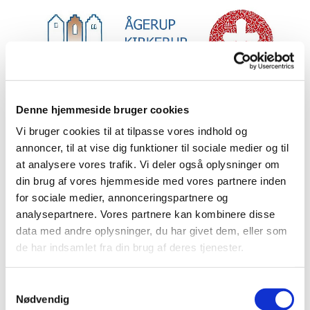
Denne hjemmeside bruger cookies
Vi bruger cookies til at tilpasse vores indhold og
Kalender.
annoncer, til at vise dig funktioner til sociale medier og til
at analysere vores trafik. Vi deler også oplysninger om
din brug af vores hjemmeside med vores partnere inden
for sociale medier, annonceringspartnere og
analysepartnere. Vores partnere kan kombinere disse
data med andre oplysninger, du har givet dem, eller som
de har indsamlet fra din brug af deres tjenester.
S
Nødvendig
a