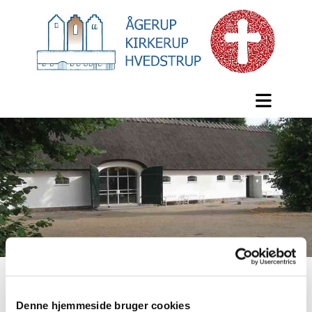
Udlejning af
Denne hjemmeside bruger cookies